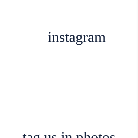
instagram
tag us in photos