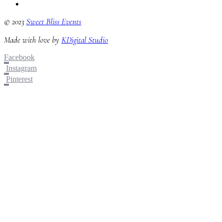
© 2023
Sweet Bliss Events
Made with love by
KDigital Studio
Facebook
Instagram
Pinterest