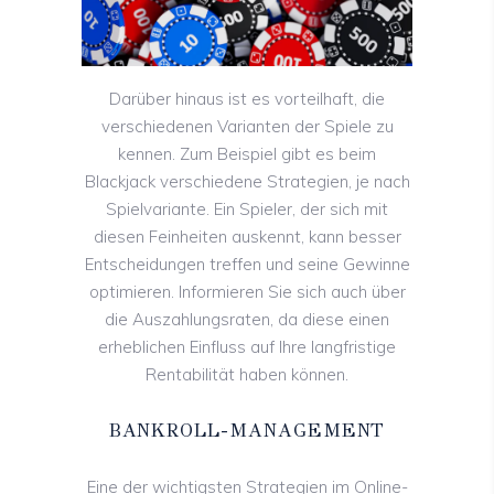
Darüber hinaus ist es vorteilhaft, die
verschiedenen Varianten der Spiele zu
kennen. Zum Beispiel gibt es beim
Blackjack verschiedene Strategien, je nach
Spielvariante. Ein Spieler, der sich mit
diesen Feinheiten auskennt, kann besser
Entscheidungen treffen und seine Gewinne
optimieren. Informieren Sie sich auch über
die Auszahlungsraten, da diese einen
erheblichen Einfluss auf Ihre langfristige
Rentabilität haben können.
BANKROLL-MANAGEMENT
Eine der wichtigsten Strategien im Online-