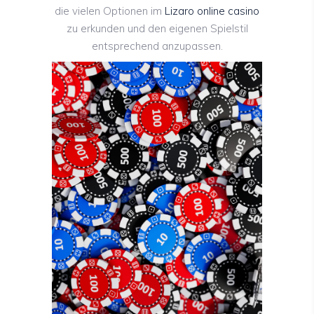
die vielen Optionen im
Lizaro online casino
zu erkunden und den eigenen Spielstil
entsprechend anzupassen.