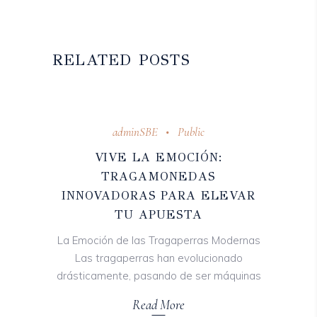
RELATED POSTS
adminSBE
Public
VIVE LA EMOCIÓN:
TRAGAMONEDAS
INNOVADORAS PARA ELEVAR
TU APUESTA
La Emoción de las Tragaperras Modernas
Las tragaperras han evolucionado
drásticamente, pasando de ser máquinas
Read More