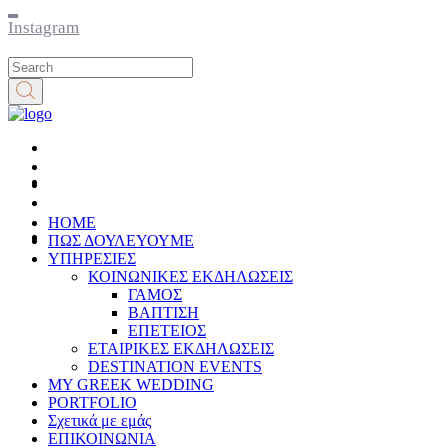
Instagram
Αν αναζητάτε μια συναρπαστική εμπειρία στο διαδικτυακό
καζίνο με ποικιλία παιχνιδιών και παρόχων, το
Stake
προσφέρει μια μοναδική γκάμα επιλογών για κάθε παίκτη.
HOME
Παίξτε εύκολα τα αγαπημένα σας παιχνίδια καζίνο
Εύκολο εγγραφή, γρήγορες καταθέσεις και άμεσες
ΠΩΣ ΔΟΥΛΕΥΟΥΜΕ
οπουδήποτε και οποτεδήποτε με
Betlabel
, προσφέροντας τη
αναλήψεις περιμένουν τους παίκτες στη
sportingbet
για να
ΥΠΗΡΕΣΙΕΣ
δυνατότητα παιχνιδιού σε smartphones και tablets για
απολαύσουν τον κόσμο του online καζίνο με ασφάλεια και
ΚΟΙΝΩΝΙΚΕΣ ΕΚΔΗΛΩΣΕΙΣ
ατελείωτη διασκέδαση.
άνεση.
ΓΑΜΟΣ
ΒΑΠΤΙΣΗ
ΕΠΕΤΕΙΟΣ
ΕΤΑΙΡΙΚΕΣ ΕΚΔΗΛΩΣΕΙΣ
DESTINATION EVENTS
MY GREEK WEDDING
PORTFOLIO
Σχετικά με εμάς
ΕΠΙΚΟΙΝΩΝΙΑ