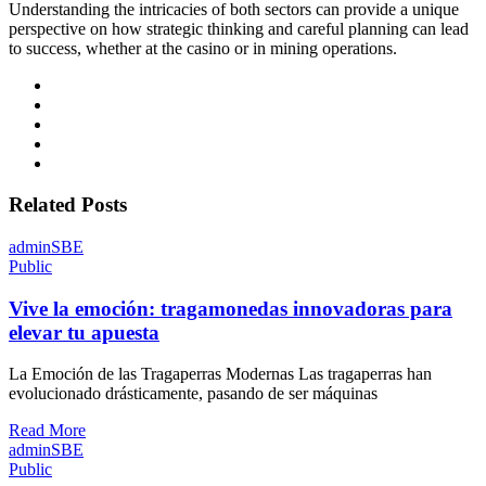
Understanding the intricacies of both sectors can provide a unique
perspective on how strategic thinking and careful planning can lead
to success, whether at the casino or in mining operations.
Related Posts
adminSBE
Public
Vive la emoción: tragamonedas innovadoras para
elevar tu apuesta
La Emoción de las Tragaperras Modernas Las tragaperras han
evolucionado drásticamente, pasando de ser máquinas
Read More
adminSBE
Public