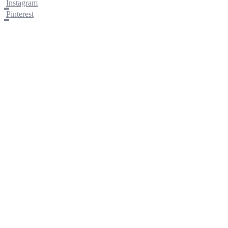
Instagram
Pinterest