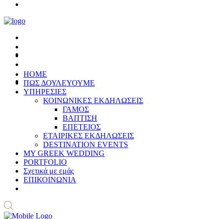
Αν αναζητάτε μια συναρπαστική εμπειρία στο διαδικτυακό
καζίνο με ποικιλία παιχνιδιών και παρόχων, το
Stake
προσφέρει μια μοναδική γκάμα επιλογών για κάθε παίκτη.
HOME
Παίξτε εύκολα τα αγαπημένα σας παιχνίδια καζίνο
Εύκολο εγγραφή, γρήγορες καταθέσεις και άμεσες
ΠΩΣ ΔΟΥΛΕΥΟΥΜΕ
οπουδήποτε και οποτεδήποτε με
Betlabel
, προσφέροντας τη
αναλήψεις περιμένουν τους παίκτες στη
sportingbet
για να
ΥΠΗΡΕΣΙΕΣ
δυνατότητα παιχνιδιού σε smartphones και tablets για
απολαύσουν τον κόσμο του online καζίνο με ασφάλεια και
ΚΟΙΝΩΝΙΚΕΣ ΕΚΔΗΛΩΣΕΙΣ
ατελείωτη διασκέδαση.
άνεση.
ΓΑΜΟΣ
ΒΑΠΤΙΣΗ
ΕΠΕΤΕΙΟΣ
ΕΤΑΙΡΙΚΕΣ ΕΚΔΗΛΩΣΕΙΣ
DESTINATION EVENTS
MY GREEK WEDDING
PORTFOLIO
Σχετικά με εμάς
ΕΠΙΚΟΙΝΩΝΙΑ