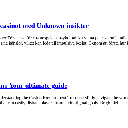
 casinot med Unknown insikter
 Förståelse för casinospelens psykologi Att vinna på casinon handlar i
a känslor, vilket kan leda till impulsiva beslut. Genom att förstå hur k
sino Your ultimate guide
nderstanding the Casino Environment To successfully navigate the world
hat can easily distract players from their original goals. Bright lights, 