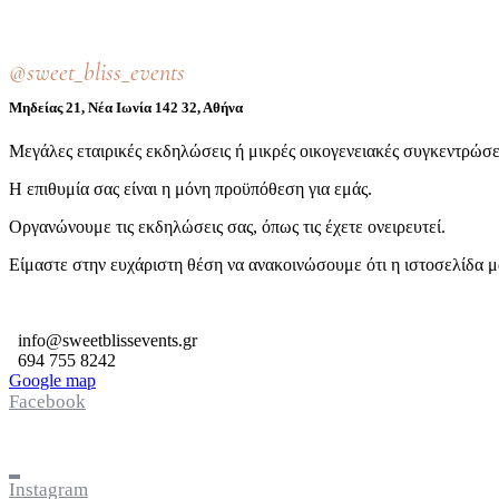
@sweet_bliss_events
Μηδείας 21, Νέα Ιωνία 142 32, Αθήνα
Μεγάλες εταιρικές εκδηλώσεις ή μικρές οικογενειακές συγκεντρώσε
Η επιθυμία σας είναι η μόνη προϋπόθεση για εμάς.
Oργανώνουμε τις εκδηλώσεις σας, όπως τις έχετε ονειρευτεί.
Είμαστε στην ευχάριστη θέση να ανακοινώσουμε ότι η ιστοσελίδα μ
info@sweetblissevents.gr
694 755 8242
Google map
Facebook
Instagram