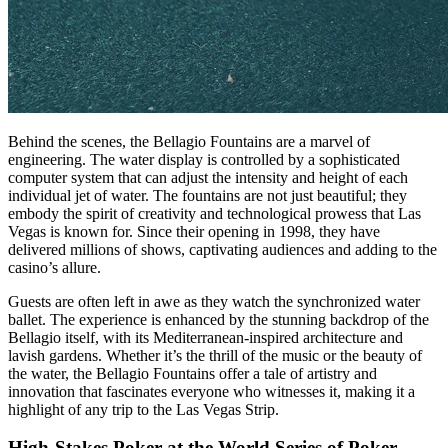
Behind the scenes, the Bellagio Fountains are a marvel of
engineering. The water display is controlled by a sophisticated
computer system that can adjust the intensity and height of each
individual jet of water. The fountains are not just beautiful; they
embody the spirit of creativity and technological prowess that Las
Vegas is known for. Since their opening in 1998, they have
delivered millions of shows, captivating audiences and adding to the
casino’s allure.
Guests are often left in awe as they watch the synchronized water
ballet. The experience is enhanced by the stunning backdrop of the
Bellagio itself, with its Mediterranean-inspired architecture and
lavish gardens. Whether it’s the thrill of the music or the beauty of
the water, the Bellagio Fountains offer a tale of artistry and
innovation that fascinates everyone who witnesses it, making it a
highlight of any trip to the Las Vegas Strip.
High-Stakes Poker at the World Series of Poker