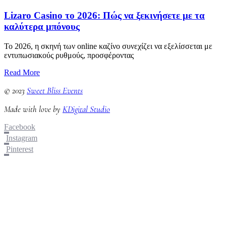
Lizaro Casino το 2026: Πώς να ξεκινήσετε με τα
καλύτερα μπόνους
Το 2026, η σκηνή των online καζίνο συνεχίζει να εξελίσσεται με
εντυπωσιακούς ρυθμούς, προσφέροντας
Read More
© 2023
Sweet Bliss Events
Made with love by
KDigital Studio
Facebook
Instagram
Pinterest