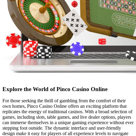
Explore the World of Pinco Casino Online
For those seeking the thrill of gambling from the comfort of their
own homes, Pinco Casino Online offers an exciting platform that
replicates the energy of traditional casinos. With a broad selection of
games, including slots, table games, and live dealer options, players
can immerse themselves in a unique gaming experience without ever
stepping foot outside. The dynamic interface and user-friendly
design make it easy for players of all experience levels to navigate