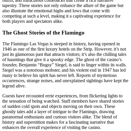
bluffs, and miraculous comebacks that create a rich narrative
tapestry. These stories not only enhance the allure of the game but
also illustrate the emotional highs and lows that come with
competing at such a level, making it a captivating experience for
both players and spectators alike.
The Ghost Stories of the Flamingo
The Flamingo Las Vegas is steeped in history, having opened in
1946 as one of the first luxury hotels on the Strip. However, it’s not
just its glamorous past that attracts visitors; it’s also the chilling tales
of hauntings that give it a spooky edge. The ghost of the casino’s
founder, Benjamin “Bugsy” Siegel, is said to linger within its walls.
Siegel was a notorious mobster, and his violent end in 1947 has led
many to believe his spirit has never left. Reports of mysterious
occurrences, strange noises, and unexplained sightings have kept the
legend alive.
Guests have recounted eerie experiences, from flickering lights to
the sensation of being watched. Staff members have shared stories
of sudden cold spots and objects moving on their own. These
ghostly tales add a layer of intrigue to the Flamingo, drawing
paranormal enthusiasts and curious visitors alike. The blend of
history and superstition makes for a fascinating narrative that
enhances the overall experience of visiting the casino.