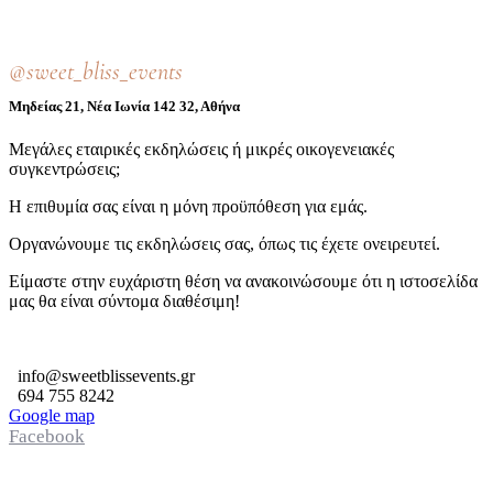
@sweet_bliss_events
Μηδείας 21, Νέα Ιωνία 142 32, Αθήνα
Μεγάλες εταιρικές εκδηλώσεις ή μικρές οικογενειακές
συγκεντρώσεις;
Η επιθυμία σας είναι η μόνη προϋπόθεση για εμάς.
Oργανώνουμε τις εκδηλώσεις σας, όπως τις έχετε ονειρευτεί.
Είμαστε στην ευχάριστη θέση να ανακοινώσουμε ότι η ιστοσελίδα
μας θα είναι σύντομα διαθέσιμη!
info@sweetblissevents.gr
694 755 8242
Google map
Facebook