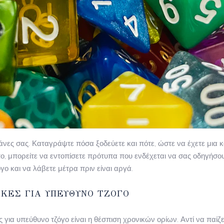
πάνες σας. Καταγράψτε πόσα ξοδεύετε και πότε, ώστε να έχετε μια 
πο, μπορείτε να εντοπίσετε πρότυπα που ενδέχεται να σας οδηγήσο
γο και να λάβετε μέτρα πριν είναι αργά.
ΙΚΈΣ ΓΙΑ ΥΠΕΎΘΥΝΟ ΤΖΌΓΟ
 για υπεύθυνο τζόγο είναι η θέσπιση χρονικών ορίων. Αντί να παίζ