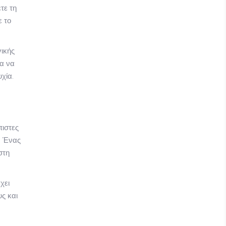
τε τη
ε το
γικής
ια να
χία.
πιστες
. Ένας
στη
χει
ς και