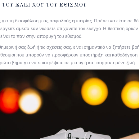
 ΤΟΥ ΕΛΈΓΧΟΥ ΤΟΥ ΕΘΙΣΜΟΎ
ς για τη διασφάλιση μιας ασφαλούς εμπειρίας. Πρέπει να είστε σε θ
εργείτε άμεσα εάν νιώσετε ότι χάνετε τον έλεγχο. Η θέσπιση ορίων 
είναι το παν στην αποφυγή του εθισμού.
ημερινή σας ζωή ή τις σχέσεις σας, είναι σημαντικό να ζητήσετε βοή
αθέσιμοι που μπορούν να προσφέρουν υποστήριξη και καθοδήγηση.
ρώτο βήμα για να επιστρέψετε σε μια υγιή και ισορροπημένη ζωή.