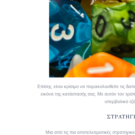
Επίσης, είναι κρίσιμο να παρακολουθείτε τις δα
εικόνα της κατάστασής σας. Με αυτόν τον τρό
υπερβολικό τζό
ΣΤΡΑΤΗΓ
Μια από τις πιο αποτελεσματικές στρατηγικές