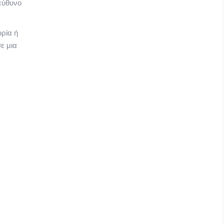
πεύθυνο
ορία ή
ε μια