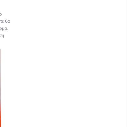
ο
τε θα
ρμα,
ιση