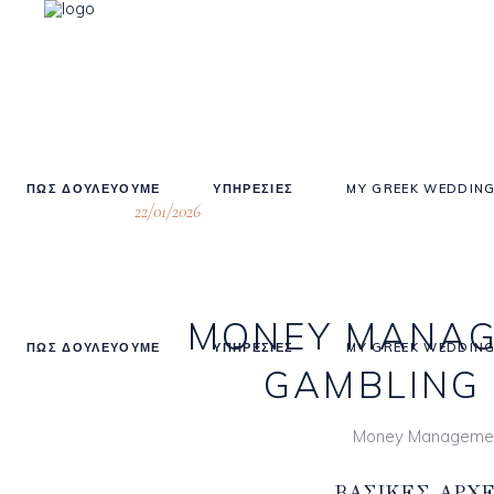
ΠΩΣ ΔΟΥΛΕΥΟΥΜΕ
ΥΠΗΡΕΣΙΕΣ
MY GREEK WEDDIN
22/01/2026
MONEY MANAG
ΠΩΣ ΔΟΥΛΕΥΟΥΜΕ
ΥΠΗΡΕΣΙΕΣ
MY GREEK WEDDIN
GAMBLING
Money Management 
ΒΑΣΙΚΈΣ ΑΡΧΈ