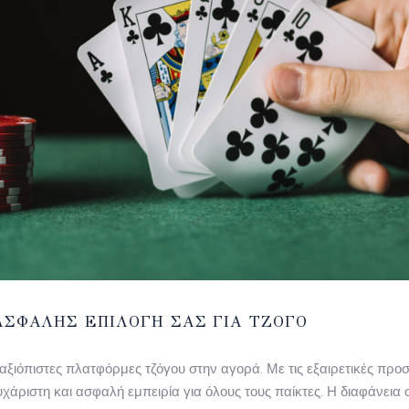
ΑΣΦΑΛΉΣ ΕΠΙΛΟΓΉ ΣΑΣ ΓΙΑ ΤΖΌΓΟ
 αξιόπιστες πλατφόρμες τζόγου στην αγορά. Με τις εξαιρετικές πρ
ευχάριστη και ασφαλή εμπειρία για όλους τους παίκτες. Η διαφάνεια σ