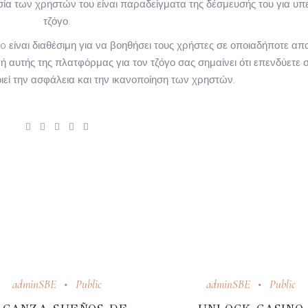
ασία των χρηστών του είναι παραδείγματα της δέσμευσής του για υ
τζόγο.
 είναι διαθέσιμη για να βοηθήσει τους χρήστες σε οποιαδήποτε απ
 αυτής της πλατφόρμας για τον τζόγο σας σημαίνει ότι επενδύετε σ
ιεί την ασφάλεια και την ικανοποίηση των χρηστών.
adminSBE
Public
adminSBE
Public