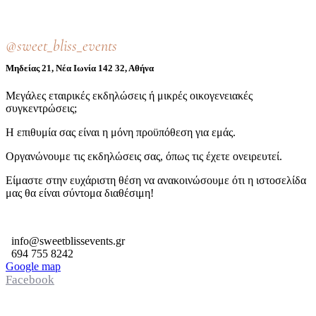
@sweet_bliss_events
Μηδείας 21, Νέα Ιωνία 142 32, Αθήνα
Μεγάλες εταιρικές εκδηλώσεις ή μικρές οικογενειακές
συγκεντρώσεις;
Η επιθυμία σας είναι η μόνη προϋπόθεση για εμάς.
Oργανώνουμε τις εκδηλώσεις σας, όπως τις έχετε ονειρευτεί.
Είμαστε στην ευχάριστη θέση να ανακοινώσουμε ότι η ιστοσελίδα
μας θα είναι σύντομα διαθέσιμη!
info@sweetblissevents.gr
694 755 8242
Google map
Facebook