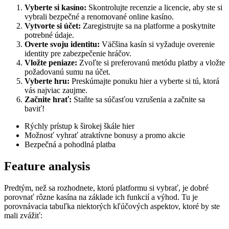
Vyberte si kasíno:
Skontrolujte recenzie a licencie, aby ste si
vybrali bezpečné a renomované online kasíno.
Vytvorte si účet:
Zaregistrujte sa na platforme a poskytnite
potrebné údaje.
Overte svoju identitu:
Väčšina kasín si vyžaduje overenie
identity pre zabezpečenie hráčov.
Vložte peniaze:
Zvoľte si preferovanú metódu platby a vložte
požadovanú sumu na účet.
Vyberte hru:
Preskúmajte ponuku hier a vyberte si tú, ktorá
vás najviac zaujme.
Začnite hrať:
Staňte sa súčasťou vzrušenia a začnite sa
baviť!
Rýchly prístup k širokej škále hier
Možnosť vyhrať atraktívne bonusy a promo akcie
Bezpečná a pohodlná platba
Feature analysis
Predtým, než sa rozhodnete, ktorú platformu si vybrať, je dobré
porovnať rôzne kasína na základe ich funkcií a výhod. Tu je
porovnávacia tabuľka niektorých kľúčových aspektov, ktoré by ste
mali zvážiť: