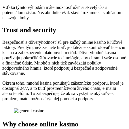
Vďaka týmto výhodám máte možnosť užiť si skvelý čas s
potenciálom zisku. Nezabudnite však staviť rozumne a s ohľadom
na svoje limity.
Trust and security
Bezpečnosť a dôveryhodnosť sú pre každý online kasíno kľúčové
faktory. Predtým, než začnete hrať, je dôležité skontrolovať licenciu
kasína a zabezpečenie platobných metód. Dôveryhodné kasína
používajú pokročilé šifrovacie technológie, aby chránili vaše osobné
a finančné údaje. Mnohé z nich tiež zavádzajú politiky
zodpovedného hrania, ktoré podporujú bezpečné a zodpovedné
stávkovanie.
Okrem toho, mnohé kasína ponúkajú zákaznícku podporu, ktorá je
dostupná 24/7, a to buď prostredníctvom živého chatu, e-mailu
alebo telefónu. To zabezpečuje, že ak sa vyskytne akýkoľvek
problém, máte možnosť rýchlej pomoci a podpory.
Why choose online kasíno