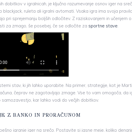
 dobitkov v igralnicah, je ključno razumevanje osnov iger na sreč
 blackjack, ruleta ali igralni avtomati. Vsaka igra ima svoja pravila
ajo pri sprejemanju boljših odločitev. Z raziskovanjem in učenjem o
ti za zmago, še posebej, če se odločite za
sportne stave
.
i stav, ki jih lahko uporabite. Na primer, strategije, kot je Mart
ačuna, čeprav ne zagotavljajo zmage. Vse to vam omogoča, da i
jo samozavestjo, kar lahko vodi do večjih dobitkov.
JE Z BANKO IN PRORAČUNOM
pešno igranje iger na srečo. Postavite si jasne meje, koliko denarj