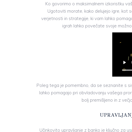
Ko govorimo o maksimalnem izkoristku vaših
Ugotoviti morate, kako delujejo igre, kot so
verjetnosti in strategije, ki vam lahko pomag
igrah lahko povečate svoje možnos
Poleg tega je pomembno, da se seznanite s sistem
lahko pomagajo pri obvladovanju vašega pror
bolj premišljeno in z več
UPRAVLJAN
Učinkovito upravljanje z banko je ključno za us