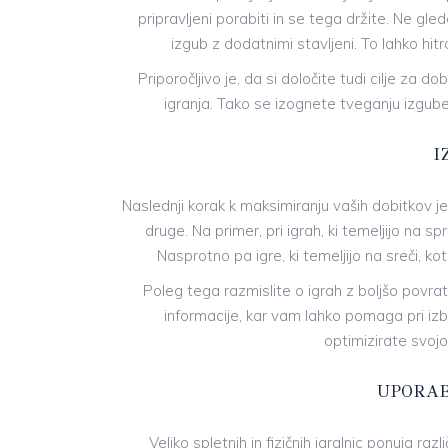
pripravljeni porabiti in se tega držite. Ne gle
izgub z dodatnimi stavljeni. To lahko hit
Priporočljivo je, da si določite tudi cilje za
igranja. Tako se izognete tveganju izgub
I
Naslednji korak k maksimiranju vaših dobitkov j
druge. Na primer, pri igrah, ki temeljijo na sp
Nasprotno pa igre, ki temeljijo na sreči, k
Poleg tega razmislite o igrah z boljšo povrat
informacije, kar vam lahko pomaga pri izb
optimizirate svojo
UPORAB
Veliko spletnih in fizičnih igralnic ponuja r