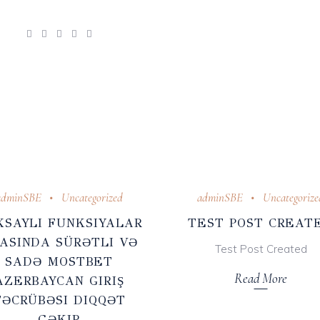
adminSBE
Uncategorized
adminSBE
Uncategorize
XSAYLI FUNKSIYALAR
TEST POST CREAT
ASINDA SÜRƏTLI VƏ
Test Post Created
SADƏ MOSTBET
Read More
AZERBAYCAN GIRIŞ
TƏCRÜBƏSI DIQQƏT
ÇƏKIR