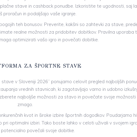
lačne stave in cashback ponudbe. Izkoristite te ugodnosti, saj l
 proračun in podaljšajo vaše igranje.
 pogojih teh bonusov. Preverite, kakšni so zahtevki za stave, pred
a imate realne možnosti za pridobitev dobitkov. Pravilna uporaba 
aga optimizirati vašo igro in povečati dobitke.
TFORMA ZA ŠPORTNE STAVE
e stave v Sloveniji 2026” ponujamo celovit pregled najboljših pon
 zaupanja vrednih stavnicah, ki zagotavljajo varno in udobno izkušn
o izberete najboljše možnosti za stavo in povečate svoje možnosti
zmago.
urenčnih kvot in široke izbire športnih dogodkov. Poudarjamo hi
o pri optimalni izbiri. Tako boste lahko v celoti uživali v svojem ig
n potencialno povečali svoje dobitke.