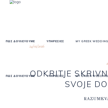
ΠΩΣ ΔΟΥΛΕΥΟΥΜΕ
ΥΠΗΡΕΣΙΕΣ
MY GREEK WEDDIN
24/02/2026
ODKRITJE SKRIVN
ΠΩΣ ΔΟΥΛΕΥΟΥΜΕ
ΥΠΗΡΕΣΙΕΣ
MY GREEK WEDDIN
SVOJE DO
RAZUMEVA