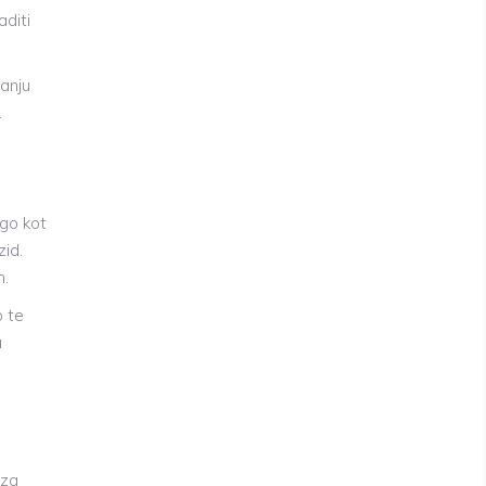
aditi
hanju
.
ago kot
zid.
m.
o te
a
 za