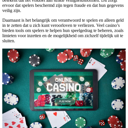
betekent dat het voldoet aan strikte veiligheidsnormen. Dit zorgt
ervoor dat spelers beschermd zijn tegen fraude en dat hun gegevens
veilig zijn.
Daarnaast is het belangrijk om verantwoord te spelen en alleen geld
in te zetten dat u zich kunt veroorloven te verliezen. Veel casino’s
bieden tools om spelers te helpen hun speelgedrag te beheren, zoals
limieten voor inzetten en de mogelijkheid om zichzelf tijdelijk uit te
sluiten.