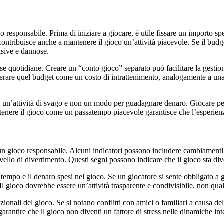
 responsabile. Prima di iniziare a giocare, è utile fissare un importo spe
contribuisce anche a mantenere il gioco un’attività piacevole. Se il budge
lsive e dannose.
spese quotidiane. Creare un “conto gioco” separato può facilitare la gest
erare quel budget come un costo di intrattenimento, analogamente a una
to un’attività di svago e non un modo per guadagnare denaro. Giocare p
enere il gioco come un passatempo piacevole garantisce che l’esperienza
un gioco responsabile. Alcuni indicatori possono includere cambiamenti n
vello di divertimento. Questi segni possono indicare che il gioco sta di
l tempo e il denaro spesi nel gioco. Se un giocatore si sente obbligato a 
. Il gioco dovrebbe essere un’attività trasparente e condivisibile, non q
azionali del gioco. Se si notano conflitti con amici o familiari a causa d
rantire che il gioco non diventi un fattore di stress nelle dinamiche int