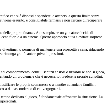
cifico che si è disposti a spendere, e attenersi a questo limite senza
t viene esaurito, è consigliabile fermarsi e non cercare di recuperare
ione delle proprie finanze. Ad esempio, se un giocatore decide di
 cena fuori o a un cinema. Questo approccio aiuta a evitare sorprese
er divertimento permette di mantenere una prospettiva sana, riducendo
 rimanga gratificante e priva di pressioni.
el comportamento, come il sentirsi ansiosi o irritabili se non si gioca,
ventando un problema e che è necessario rivedere le proprie abitudini.
giustificare le proprie scommesse o a mentire ad amici e familiari,
ualcosa da nascondere o di cui vergognarsi.
el tempo dedicato al gioco, è fondamentale affrontare la situazione. La
erpersonali.