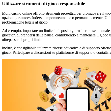
Utilizzare strumenti di gioco responsabile
Molti casino online offrono strumenti progettati per promuovere il gioc
opzioni per autoescludersi temporaneamente o permanentemente. Utilizz
problematiche legate al gioco.
Ad esempio, impostare un limite di deposito giornaliero o settimanale 
giocatori di prendersi delle pause, contribuendo a mantenere il gioco 
oltrepassare i propri limiti.
Inoltre, è consigliabile utilizzare risorse educative e di supporto offe
gioco. Partecipare a discussioni su piattaforme di supporto o contattare