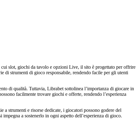
i slot, giochi da tavolo e opzioni Live, il sito è progettato per offrire
 di strumenti di gioco responsabile, rendendo facile per gli utenti
to di qualità. Tuttavia, Librabet sottolinea l’importanza di giocare in
 possono facilmente trovare giochi e offerte, rendendo l’esperienza
e a strumenti e risorse dedicate, i giocatori possono godere del
i impegna a sostenerlo in ogni aspetto dell’esperienza di gioco.