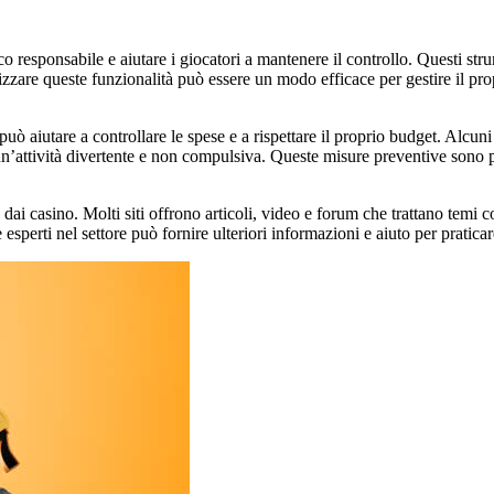
o responsabile e aiutare i giocatori a mantenere il controllo. Questi str
are queste funzionalità può essere un modo efficace per gestire il prop
può aiutare a controllare le spese e a rispettare il proprio budget. Alc
un’attività divertente e non compulsiva. Queste misure preventive sono p
rte dai casino. Molti siti offrono articoli, video e forum che trattano tem
 esperti nel settore può fornire ulteriori informazioni e aiuto per pratica