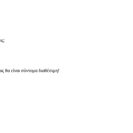
ις;
ας θα είναι σύντομα διαθέσιμη!