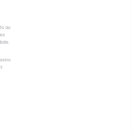
ès au
des
iale,
asino
st