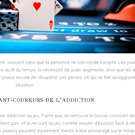
nt, souvent sans que la personne ne s’en rende compte. Les jou
au fil du temps, la nécessité de jouer augmente, ainsi que les 
e joueur essaie de récupérer ses pertes, ce qui ne fait qu’aggrave
situation.
VANT-COUREURS DE L’ADDICTION
une addiction au jeu. Parmi eux, on retrouve le besoin constant de 
êtent pas, et le recours au jeu comme moyen d’évasion face à d
s joueurs peuvent également mentir à leur entourage sur le temp