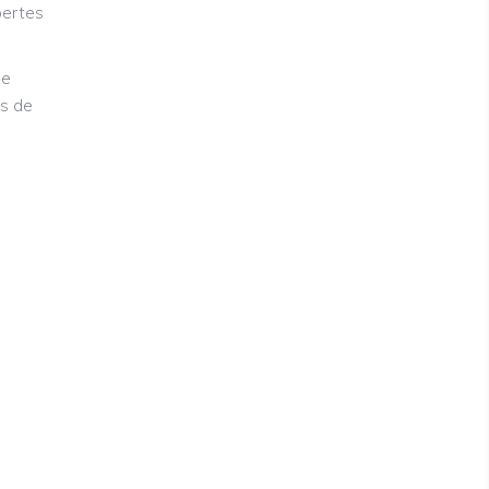
 pertes
de
es de