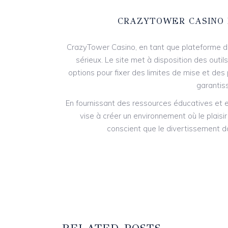
CRAZYTOWER CASINO E
CrazyTower Casino, en tant que plateforme de 
sérieux. Le site met à disposition des outil
options pour fixer des limites de mise et des
garantis
En fournissant des ressources éducatives et
vise à créer un environnement où le plaisir
conscient que le divertissement do