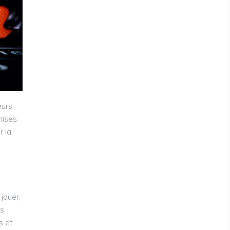
eurs
mises.
r la
jouer,
es
s et