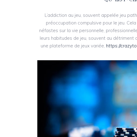
L’addiction au jeu, souvent appelée jeu pa
préoccupation compulsive pour le jeu. Cela
néfastes sur la vie personnelle, professionnel
leurs habitudes de jeu, souvent au détriment d
une plateforme de jeux variée,
https://crazyt