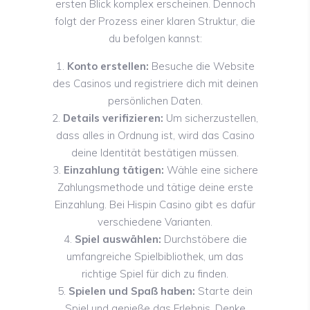
ersten Blick komplex erscheinen. Dennoch
folgt der Prozess einer klaren Struktur, die
du befolgen kannst:
Konto erstellen:
Besuche die Website
des Casinos und registriere dich mit deinen
persönlichen Daten.
Details verifizieren:
Um sicherzustellen,
dass alles in Ordnung ist, wird das Casino
deine Identität bestätigen müssen.
Einzahlung tätigen:
Wähle eine sichere
Zahlungsmethode und tätige deine erste
Einzahlung. Bei Hispin Casino gibt es dafür
verschiedene Varianten.
Spiel auswählen:
Durchstöbere die
umfangreiche Spielbibliothek, um das
richtige Spiel für dich zu finden.
Spielen und Spaß haben:
Starte dein
Spiel und genieße das Erlebnis. Denke