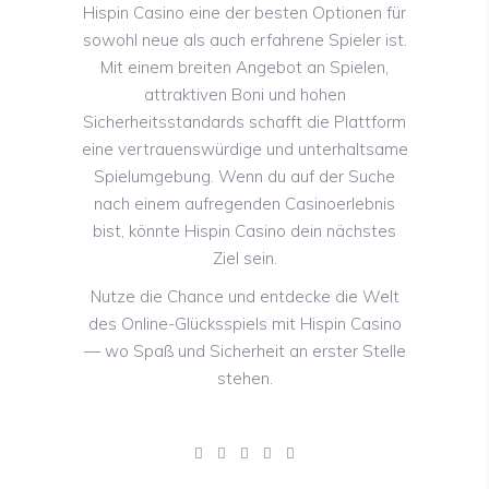
Hispin Casino eine der besten Optionen für
sowohl neue als auch erfahrene Spieler ist.
Mit einem breiten Angebot an Spielen,
attraktiven Boni und hohen
Sicherheitsstandards schafft die Plattform
eine vertrauenswürdige und unterhaltsame
Spielumgebung. Wenn du auf der Suche
nach einem aufregenden Casinoerlebnis
bist, könnte Hispin Casino dein nächstes
Ziel sein.
Nutze die Chance und entdecke die Welt
des Online-Glücksspiels mit Hispin Casino
— wo Spaß und Sicherheit an erster Stelle
stehen.