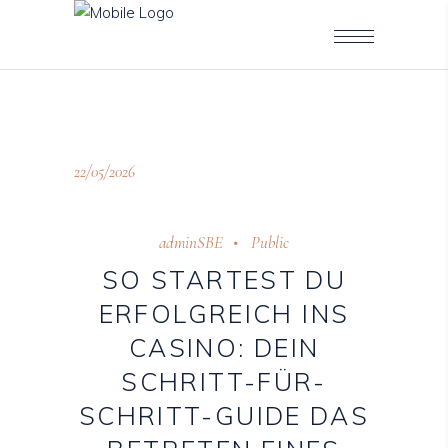
22/05/2026
adminSBE
Public
SO STARTEST DU
ERFOLGREICH INS
CASINO: DEIN
SCHRITT-FÜR-
SCHRITT-GUIDE DAS