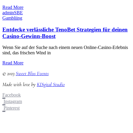
Read More
adminSBE
Gambliing
Entdecke verlässliche TenoBet Strategien für deinen
Casino-Gewinn-Boost
Wenn Sie auf der Suche nach einem neuen Online-Casino-Erlebnis
sind, das frischen Wind in
Read More
© 2023
Sweet Bliss Events
Made with love by
KDigital Studio
Facebook
Instagram
Pinterest