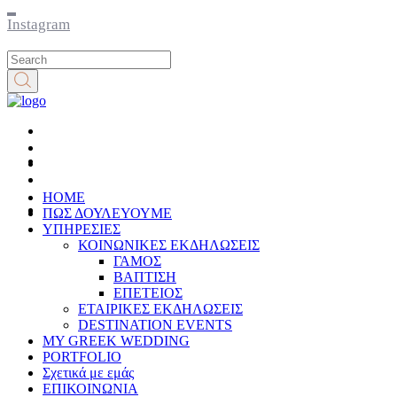
Instagram
Αν αναζητάτε μια συναρπαστική εμπειρία στο διαδικτυακό
καζίνο με ποικιλία παιχνιδιών και παρόχων, το
Stake
προσφέρει μια μοναδική γκάμα επιλογών για κάθε παίκτη.
HOME
Παίξτε εύκολα τα αγαπημένα σας παιχνίδια καζίνο
Εύκολο εγγραφή, γρήγορες καταθέσεις και άμεσες
ΠΩΣ ΔΟΥΛΕΥΟΥΜΕ
οπουδήποτε και οποτεδήποτε με
Betlabel
, προσφέροντας τη
αναλήψεις περιμένουν τους παίκτες στη
sportingbet
για να
ΥΠΗΡΕΣΙΕΣ
δυνατότητα παιχνιδιού σε smartphones και tablets για
απολαύσουν τον κόσμο του online καζίνο με ασφάλεια και
ΚΟΙΝΩΝΙΚΕΣ ΕΚΔΗΛΩΣΕΙΣ
ατελείωτη διασκέδαση.
άνεση.
ΓΑΜΟΣ
ΒΑΠΤΙΣΗ
ΕΠΕΤΕΙΟΣ
ΕΤΑΙΡΙΚΕΣ ΕΚΔΗΛΩΣΕΙΣ
DESTINATION EVENTS
MY GREEK WEDDING
PORTFOLIO
Σχετικά με εμάς
ΕΠΙΚΟΙΝΩΝΙΑ