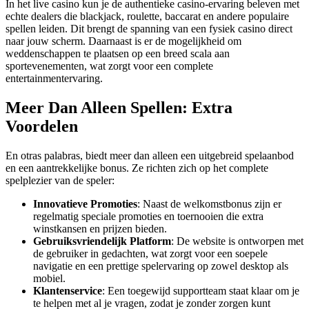
In het live casino kun je de authentieke casino-ervaring beleven met
echte dealers die blackjack, roulette, baccarat en andere populaire
spellen leiden. Dit brengt de spanning van een fysiek casino direct
naar jouw scherm. Daarnaast is er de mogelijkheid om
weddenschappen te plaatsen op een breed scala aan
sportevenementen, wat zorgt voor een complete
entertainmentervaring.
Meer Dan Alleen Spellen: Extra
Voordelen
En otras palabras, biedt meer dan alleen een uitgebreid spelaanbod
en een aantrekkelijke bonus. Ze richten zich op het complete
spelplezier van de speler:
Innovatieve Promoties
: Naast de welkomstbonus zijn er
regelmatig speciale promoties en toernooien die extra
winstkansen en prijzen bieden.
Gebruiksvriendelijk Platform
: De website is ontworpen met
de gebruiker in gedachten, wat zorgt voor een soepele
navigatie en een prettige spelervaring op zowel desktop als
mobiel.
Klantenservice
: Een toegewijd supportteam staat klaar om je
te helpen met al je vragen, zodat je zonder zorgen kunt