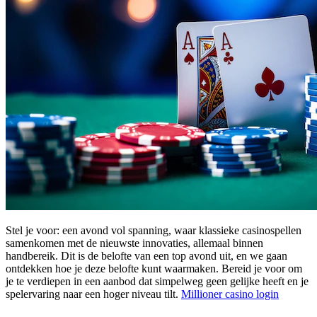
Stel je voor: een avond vol spanning, waar klassieke casinospellen
samenkomen met de nieuwste innovaties, allemaal binnen
handbereik. Dit is de belofte van een top avond uit, en we gaan
ontdekken hoe je deze belofte kunt waarmaken. Bereid je voor om
je te verdiepen in een aanbod dat simpelweg geen gelijke heeft en je
spelervaring naar een hoger niveau tilt.
Millioner casino login