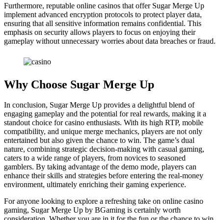
Furthermore, reputable online casinos that offer Sugar Merge Up
implement advanced encryption protocols to protect player data,
ensuring that all sensitive information remains confidential. This
emphasis on security allows players to focus on enjoying their
gameplay without unnecessary worries about data breaches or fraud.
Why Choose Sugar Merge Up
In conclusion, Sugar Merge Up provides a delightful blend of
engaging gameplay and the potential for real rewards, making it a
standout choice for casino enthusiasts. With its high RTP, mobile
compatibility, and unique merge mechanics, players are not only
entertained but also given the chance to win. The game’s dual
nature, combining strategic decision-making with casual gaming,
caters to a wide range of players, from novices to seasoned
gamblers. By taking advantage of the demo mode, players can
enhance their skills and strategies before entering the real-money
environment, ultimately enriching their gaming experience.
For anyone looking to explore a refreshing take on online casino
gaming, Sugar Merge Up by BGaming is certainly worth
consideration. Whether you are in it for the fun or the chance to win,