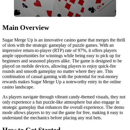
Main Overview
Sugar Merge Up is an innovative casino game that merges the thrill
of slots with the strategic gameplay of puzzle games. With an
impressive return-to-player (RTP) rate of 97%, it offers players
ample opportunities for winnings while being easy to pick up for
beginners and seasoned players alike. The game is designed to be
played on mobile devices, allowing players to enjoy quick-fire
rounds and smooth gameplay no matter where they are. This
combination of casual gaming with the potential for real-money
rewards makes Sugar Merge Up a noteworthy entry in the online
casino landscape.
As players navigate through vibrant candy-themed visuals, they not
only experience a fun puzzle-like atmosphere but also engage in
strategic gameplay that enhances the overall experience. The demo
mode allows players to try out the game for free, making it easy to
understand the mechanics before placing any real bets.