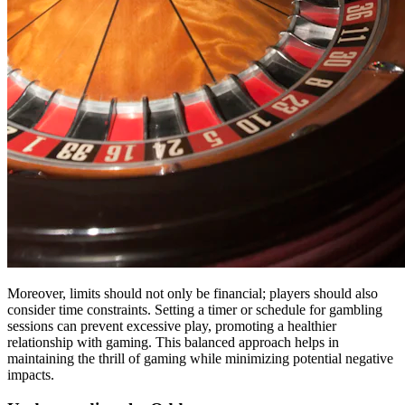
Moreover, limits should not only be financial; players should also
consider time constraints. Setting a timer or schedule for gambling
sessions can prevent excessive play, promoting a healthier
relationship with gaming. This balanced approach helps in
maintaining the thrill of gaming while minimizing potential negative
impacts.