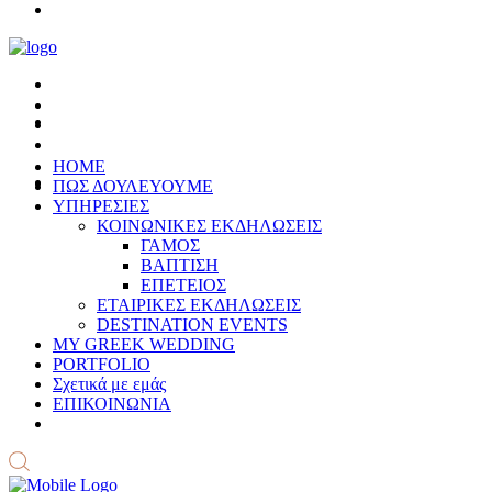
Αν αναζητάτε μια συναρπαστική εμπειρία στο διαδικτυακό
καζίνο με ποικιλία παιχνιδιών και παρόχων, το
Stake
προσφέρει μια μοναδική γκάμα επιλογών για κάθε παίκτη.
HOME
Παίξτε εύκολα τα αγαπημένα σας παιχνίδια καζίνο
Εύκολο εγγραφή, γρήγορες καταθέσεις και άμεσες
ΠΩΣ ΔΟΥΛΕΥΟΥΜΕ
οπουδήποτε και οποτεδήποτε με
Betlabel
, προσφέροντας τη
αναλήψεις περιμένουν τους παίκτες στη
sportingbet
για να
ΥΠΗΡΕΣΙΕΣ
δυνατότητα παιχνιδιού σε smartphones και tablets για
απολαύσουν τον κόσμο του online καζίνο με ασφάλεια και
ΚΟΙΝΩΝΙΚΕΣ ΕΚΔΗΛΩΣΕΙΣ
ατελείωτη διασκέδαση.
άνεση.
ΓΑΜΟΣ
ΒΑΠΤΙΣΗ
ΕΠΕΤΕΙΟΣ
ΕΤΑΙΡΙΚΕΣ ΕΚΔΗΛΩΣΕΙΣ
DESTINATION EVENTS
MY GREEK WEDDING
PORTFOLIO
Σχετικά με εμάς
ΕΠΙΚΟΙΝΩΝΙΑ