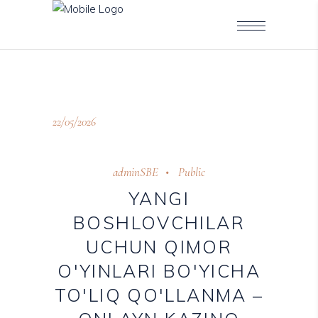
22/05/2026
adminSBE
Public
YANGI
BOSHLOVCHILAR
UCHUN QIMOR
O'YINLARI BO'YICHA
TO'LIQ QO'LLANMA –