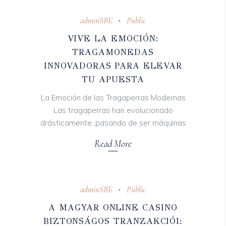
adminSBE
Public
VIVE LA EMOCIÓN:
TRAGAMONEDAS
INNOVADORAS PARA ELEVAR
TU APUESTA
La Emoción de las Tragaperras Modernas
Las tragaperras han evolucionado
drásticamente, pasando de ser máquinas
Read More
adminSBE
Public
A MAGYAR ONLINE CASINO
BIZTONSÁGOS TRANZAKCIÓI: