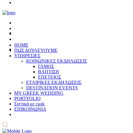
Αν αναζητάτε μια συναρπαστική εμπειρία στο διαδικτυακό
καζίνο με ποικιλία παιχνιδιών και παρόχων, το
Stake
προσφέρει μια μοναδική γκάμα επιλογών για κάθε παίκτη.
HOME
Παίξτε εύκολα τα αγαπημένα σας παιχνίδια καζίνο
Εύκολο εγγραφή, γρήγορες καταθέσεις και άμεσες
ΠΩΣ ΔΟΥΛΕΥΟΥΜΕ
οπουδήποτε και οποτεδήποτε με
Betlabel
, προσφέροντας τη
αναλήψεις περιμένουν τους παίκτες στη
sportingbet
για να
ΥΠΗΡΕΣΙΕΣ
δυνατότητα παιχνιδιού σε smartphones και tablets για
απολαύσουν τον κόσμο του online καζίνο με ασφάλεια και
ΚΟΙΝΩΝΙΚΕΣ ΕΚΔΗΛΩΣΕΙΣ
ατελείωτη διασκέδαση.
άνεση.
ΓΑΜΟΣ
ΒΑΠΤΙΣΗ
ΕΠΕΤΕΙΟΣ
ΕΤΑΙΡΙΚΕΣ ΕΚΔΗΛΩΣΕΙΣ
DESTINATION EVENTS
MY GREEK WEDDING
PORTFOLIO
Σχετικά με εμάς
ΕΠΙΚΟΙΝΩΝΙΑ