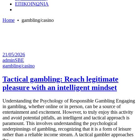
ΕΠΙΚΟΙΝΩΝΙΑ
Home
•
gambling/casino
21/05/2026
adminSBE
gambling/casino
Tactical gambling: Reach legitimate
pleasure with an intelligent mindset
Understanding the Psychology of Responsible Gambling Engaging
in gambling, whether online or in person, can be a source of
entertainment and excitement. However, to truly enjoy this activity
and avoid potential pitfalls, an intelligent and tactical approach is
paramount. This involves understanding the psychological
underpinnings of gambling, recognizing that it is a form of leisure
rather than a reliable income stream. A tactical gambler approaches