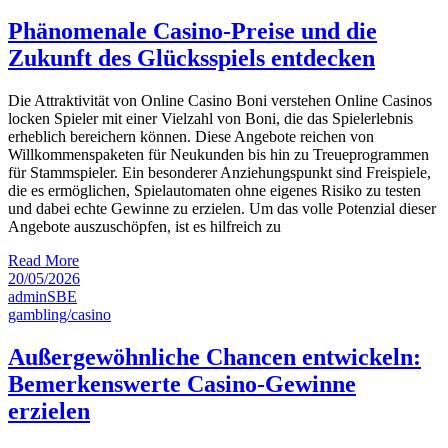
Phänomenale Casino-Preise und die
Zukunft des Glücksspiels entdecken
Die Attraktivität von Online Casino Boni verstehen Online Casinos
locken Spieler mit einer Vielzahl von Boni, die das Spielerlebnis
erheblich bereichern können. Diese Angebote reichen von
Willkommenspaketen für Neukunden bis hin zu Treueprogrammen
für Stammspieler. Ein besonderer Anziehungspunkt sind Freispiele,
die es ermöglichen, Spielautomaten ohne eigenes Risiko zu testen
und dabei echte Gewinne zu erzielen. Um das volle Potenzial dieser
Angebote auszuschöpfen, ist es hilfreich zu
Read More
20/05/2026
adminSBE
gambling/casino
Außergewöhnliche Chancen entwickeln:
Bemerkenswerte Casino-Gewinne
erzielen