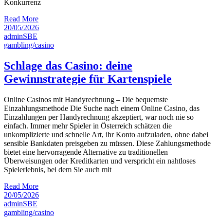
Konkurrenz
Read More
20/05/2026
adminSBE
gambling/casino
Schlage das Casino: deine
Gewinnstrategie für Kartenspiele
Online Casinos mit Handyrechnung – Die bequemste
Einzahlungsmethode Die Suche nach einem Online Casino, das
Einzahlungen per Handyrechnung akzeptiert, war noch nie so
einfach. Immer mehr Spieler in Österreich schätzen die
unkomplizierte und schnelle Art, ihr Konto aufzuladen, ohne dabei
sensible Bankdaten preisgeben zu müssen. Diese Zahlungsmethode
bietet eine hervorragende Alternative zu traditionellen
Überweisungen oder Kreditkarten und verspricht ein nahtloses
Spielerlebnis, bei dem Sie auch mit
Read More
20/05/2026
adminSBE
gambling/casino