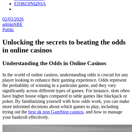
ΕΠΙΚΟΙΝΩΝΙΑ
02/03/2026
adminSBE
Public
Unlocking the secrets to beating the odds
in online casinos
Understanding the Odds in Online Casinos
In the world of online casinos, understanding odds is crucial for any
player looking to enhance their gaming experience. Odds represent
the probability of winning in a particular game, and they vary
significantly across different types of games. For instance, slots often
have higher house edges compared to table games like blackjack or
poker. By familiarizing yourself with how odds work, you can make
more informed decisions about which games to play, including
trying out the
best uk non GamStop casinos
, and how to manage
your bankroll effectively.