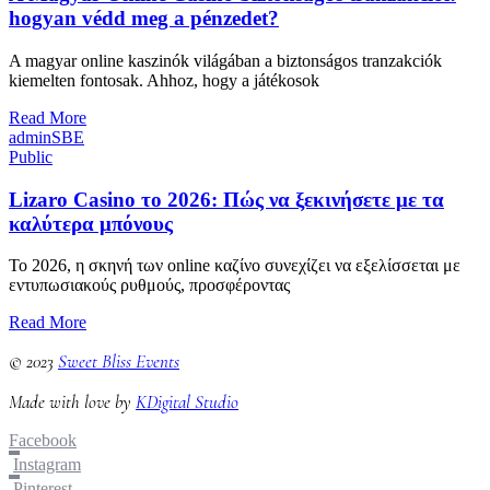
hogyan védd meg a pénzedet?
A magyar online kaszinók világában a biztonságos tranzakciók
kiemelten fontosak. Ahhoz, hogy a játékosok
Read More
adminSBE
Public
Lizaro Casino το 2026: Πώς να ξεκινήσετε με τα
καλύτερα μπόνους
Το 2026, η σκηνή των online καζίνο συνεχίζει να εξελίσσεται με
εντυπωσιακούς ρυθμούς, προσφέροντας
Read More
© 2023
Sweet Bliss Events
Made with love by
KDigital Studio
Facebook
Instagram
Pinterest