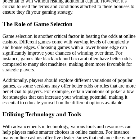
potential to win without risking additional capital. However, it’s
crucial to read the terms and conditions attached to these bonuses to
ensure they fit your gaming strategy.
The Role of Game Selection
Game selection is another critical factor in beating the odds at online
casinos. Different games come with varying levels of complexity
and house edges. Choosing games with a lower house edge can
significantly improve your chances of winning over time. For
instance, games like blackjack and baccarat often have better odds
compared to many slot machines, making them more favorable for
strategic players.
Additionally, players should explore different variations of popular
games, as some versions may offer better odds or rules that are more
beneficial to players. For example, certain variations of poker allow
for strategies that can increase your winning potential, making it
essential to educate yourself on the different options available.
Utilizing Technology and Tools
With advancements in technology, various tools and resources can
help players make smarter choices in online casinos. For instance,
many online casinos offer live dealer games that enhance the gaming