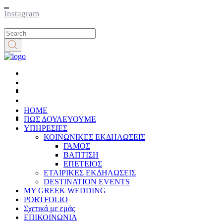
Instagram
Αν αναζητάτε μια συναρπαστική εμπειρία στο διαδικτυακό
καζίνο με ποικιλία παιχνιδιών και παρόχων, το
Stake
προσφέρει μια μοναδική γκάμα επιλογών για κάθε παίκτη.
HOME
Παίξτε εύκολα τα αγαπημένα σας παιχνίδια καζίνο
Εύκολο εγγραφή, γρήγορες καταθέσεις και άμεσες
ΠΩΣ ΔΟΥΛΕΥΟΥΜΕ
οπουδήποτε και οποτεδήποτε με
Betlabel
, προσφέροντας τη
αναλήψεις περιμένουν τους παίκτες στη
sportingbet
για να
ΥΠΗΡΕΣΙΕΣ
δυνατότητα παιχνιδιού σε smartphones και tablets για
απολαύσουν τον κόσμο του online καζίνο με ασφάλεια και
ΚΟΙΝΩΝΙΚΕΣ ΕΚΔΗΛΩΣΕΙΣ
ατελείωτη διασκέδαση.
άνεση.
ΓΑΜΟΣ
ΒΑΠΤΙΣΗ
ΕΠΕΤΕΙΟΣ
ΕΤΑΙΡΙΚΕΣ ΕΚΔΗΛΩΣΕΙΣ
DESTINATION EVENTS
MY GREEK WEDDING
PORTFOLIO
Σχετικά με εμάς
ΕΠΙΚΟΙΝΩΝΙΑ